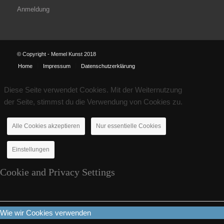
Anmeldung
© Copyright - Memel Kunst 2018
Home
Impressum
Datenschutzerklärung
Diese Seite verwendet Cookies. Mit der Weiternutzung
der Seite, stimmst du die Verwendung von Cookies zu.
Alle Cookies akzeptieren
Nur essentielle Cookies
Einstellungen
Cookie and Privacy Settings
Wie wir Cookies verwenden