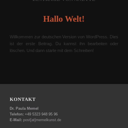
Hallo Welt!
Willkommen zur deutschen Version von WordPress. Dies
ist der erste Beitrag. Du kannst ihn bearbeiten oder
löschen. Und dann starte mit dem Schreiben!
KONTAKT
Dr. Paula Memel
Telefon:
+49 5323 948 95 96
E-Mail:
post[at]memelkunst.de