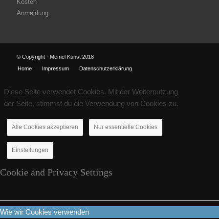
Kosten
Anmeldung
© Copyright - Memel Kunst 2018
Home
Impressum
Datenschutzerklärung
Diese Seite verwendet Cookies. Mit der Weiternutzung
der Seite, stimmst du die Verwendung von Cookies zu.
Alle Cookies akzeptieren
Nur essentielle Cookies
Einstellungen
Cookie and Privacy Settings
Wie wir Cookies verwenden